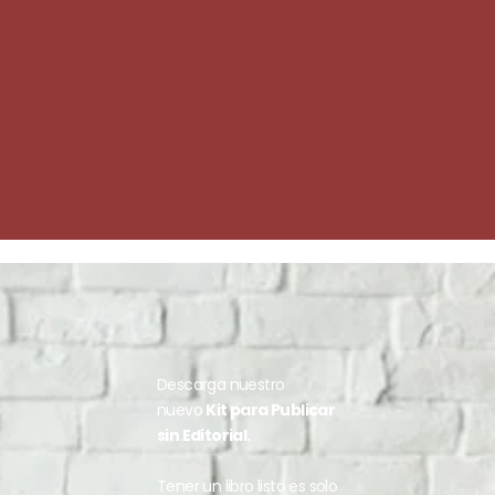
Descarga nuestro
nuevo
Kit para Publicar
sin Editorial.
Tener un libro listo es solo