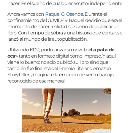
hacer. Es el sueño de cualquier escritor independiente.
Ahora vamos con
Raquel G. Osende
. Durante el
confinamiento del COVID-19, Raquel decidió que era el
momento de hacer realidad su sueño de publicar un
libro. Con tiempo de sobra y una historia que contar, se
lanzó al mundo de la autopublicación.
Utilizando KDP, pudo lanzar su novela
«La pata de
oca»
tanto en formato digital como impreso. Y aquí
viene lo bueno: no solo publicó su libro, sino que
también fue finalista del Premio Literario Amazon
Storyteller. ¡Imagínate la emoción de ver tu trabajo
reconocido de esa manera!