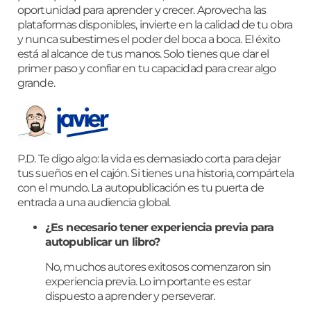
oportunidad para aprender y crecer. Aprovecha las
plataformas disponibles, invierte en la calidad de tu obra
y nunca subestimes el poder del boca a boca. El éxito
está al alcance de tus manos. Solo tienes que dar el
primer paso y confiar en tu capacidad para crear algo
grande.
P.D. Te digo algo: la vida es demasiado corta para dejar
tus sueños en el cajón. Si tienes una historia, compártela
con el mundo. La autopublicación es tu puerta de
entrada a una audiencia global.
¿Es necesario tener experiencia previa para
autopublicar un libro?
No, muchos autores exitosos comenzaron sin
experiencia previa. Lo importante es estar
dispuesto a aprender y perseverar.