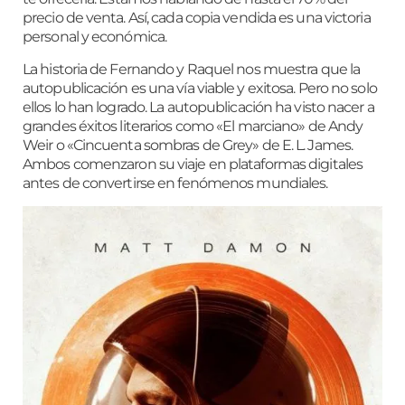
precio de venta. Así, cada copia vendida es una victoria
personal y económica.
La historia de Fernando y Raquel nos muestra que la
autopublicación es una vía viable y exitosa. Pero no solo
ellos lo han logrado. La autopublicación ha visto nacer a
grandes éxitos literarios como «El marciano» de Andy
Weir o «Cincuenta sombras de Grey» de E. L. James.
Ambos comenzaron su viaje en plataformas digitales
antes de convertirse en fenómenos mundiales.