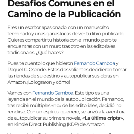
Desafíos Comunes en el
Camino de la Publicación
Eres un escritor apasionado, con un manuscrito
terminado y unas ganas locas de ver tu libro publicado.
Quieres compartir tu historia con el mundo, pero te
encuentras con un muro tras otro en las editoriales
tradicionales. ¿Qué haces?
Pues te cuento lo que hicieron
Fernando Gamboa
y
Raquel G. Osende. Estos dos valientes decidieron tomar
las riendas de su destino y autopublicar sus obras en
Amazon. ¡Lo lograron y cómo!
Vamos con
Fernando Gamboa
. Este tipo es una
leyenda en el mundo de la autopublicación. Fernando,
tras recibir múltiples «no» de las editoriales, decidió no
rendirse. Con un espíritu guerrero, se lanzó a la aventura
de autopublicar su primera novela,
«La última cripta»,
en Kindle Direct Publishing (KDP) de Amazon.