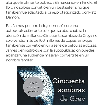
alta que finalmente publicó «El marciano» en Kindle. El
libro no solo se convirtió en un best seller, sino que
también fue adaptado al cine, protagonizado por Matt
Damon.
E. L. James, por otro lado, comenzó con una
autopublicación antes de que su obra captara la
atención de millones. «Cincuenta sombras de Grey» no
solo vendió más de 100 millones de copias, sino que
también se convirtió en una serie de películas exitosas.
James demostró que con la autopublicación puedes
alcanzar una audiencia masiva y convertirte en un
nombre familiar.