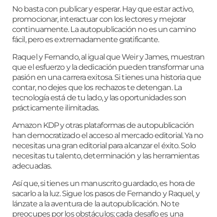
No basta con publicar y esperar. Hay que estar activo,
promocionar, interactuar con los lectores y mejorar
continuamente. La autopublicación no es un camino
fácil, pero es extremadamente gratificante.
Raquel y Fernando, al igual que Weir y James, muestran
que el esfuerzo y la dedicación pueden transformar una
pasión en una carrera exitosa. Si tienes una historia que
contar, no dejes que los rechazos te detengan. La
tecnología está de tu lado, y las oportunidades son
prácticamente ilimitadas.
Amazon KDP y otras plataformas de autopublicación
han democratizado el acceso al mercado editorial. Ya no
necesitas una gran editorial para alcanzar el éxito. Solo
necesitas tu talento, determinación y las herramientas
adecuadas.
Así que, si tienes un manuscrito guardado, es hora de
sacarlo a la luz. Sigue los pasos de Fernando y Raquel, y
lánzate a la aventura de la autopublicación. No te
preocupes por los obstáculos; cada desafío es una