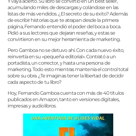
Y vaya acierto. Su libro se convirtió en un best seller,
acumulando miles de descargas y colándose en las
listas de más vendidos. ¿El secreto de su éxito? Además
de escribir historias que te atrapan desde la primera
página, Fernando entendió el poder del boca a boca.
Pidió a sus lectores que dejaran reseñas, y estas se
convirtieron en su mejor herramienta de marketing.
Pero Gamboa no se detuvo ahí. Con cada nuevo éxito,
reinvertía en su «pequeña editorial». Contrató a un
portadista, un corrector, y hasta una persona de
marketing. Todo esto mientras mantenía el control total
sobre su obra. ¿Te imaginas tener la libertad de decidir
cada aspecto de tu libro?
Hoy, Fernando Gamboa cuenta con más de 40 títulos
publicados en Amazon, tanto en versiones digitales,
impresas y audiolibros.