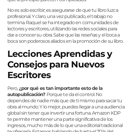
No es solo escribir; es asegurarse de que tu libro luzca
profesional. Y claro, una vez publicado, el trabajo no
termina. Raquel se ha integrado en comunidades de
lectores y escritores, utilizando las redes sociales para
dar a conocer su obra. Sabe que las reseñas y el boca a
boca son poderosos aliados en la promoción de su libro.
Lecciones Aprendidas y
Consejos para Nuevos
Escritores
Pero,
¿por qué es tan importante esto de la
autopublicación?
Porque te da el control. No
dependes de nadie más que de ti mismo para sacar tu
obra al mundo. Y lo mejor, puedes llegar a una audiencia
global sin tener que invertir una fortuna. Amazon KDP
te permite mantener una parte significativa de los
ingresos, mucho más de lo que una editorial tradicional
te ofrecería. Estamos hablando de hasta el 70% del