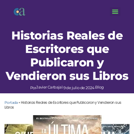
Historias Reales de
Escritores que
Publicaron y
Vendieron sus Libros
Javier Carbajal
Blog
Por
·
9 de julio de 2024
·
»
Historias Reales de Escritores que Publicaron y Vendieron sus
Portada
Libros