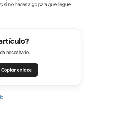
o si no haces algo para que llegue
.
artículo?
a necesitarlo.
Copiar enlace