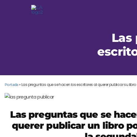
Las 
escrit
»
Las preguntas que se hacen los escritores al querer publicar su libro
Portada
Las preguntas que se hacen
querer publicar un libro po
la segunda