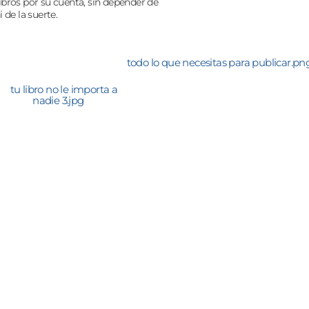
ibros por su cuenta, sin depender de
i de la suerte.