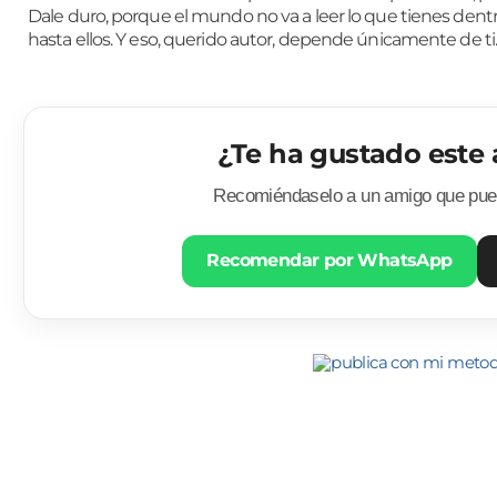
Dale duro, porque el mundo no va a leer lo que tienes dentr
hasta ellos. Y eso, querido autor, depende únicamente de ti
¿Te ha gustado este 
Recomiéndaselo a un amigo que pued
Recomendar por WhatsApp