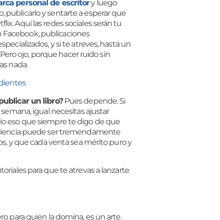
rca personal de escritor
y luego
bro, publicarlo y sentarte a esperar que
ix. Aquí las redes sociales serán tu
n Facebook, publicaciones
specializados, y si te atreves, hasta un
ero ojo, porque hacer ruido sin
zas nada.
dientes
publicar un libro?
Pues depende. Si
a semana, igual necesitas ajustar
rio eso que siempre te digo de que
xperiencia puede ser tremendamente
nos, y que cada venta sea mérito puro y
oriales para que te atrevas a lanzarte
ro para quien la domina, es un arte.