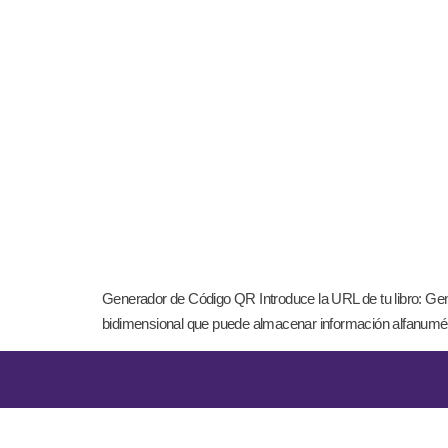
Generador de Código QR Introduce la URL de tu libro: Ge
bidimensional que puede almacenar información alfanuméri