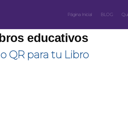
Página Inicial
BLOG
Qui
ibros educativos
o QR para tu Libro