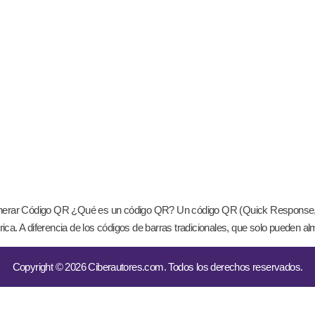
nerar Código QR ¿Qué es un código QR? Un código QR (Quick Response, por
ca. A diferencia de los códigos de barras tradicionales, que solo pueden a
Copyright © 2026 Ciberautores.com. Todos los derechos reservados.