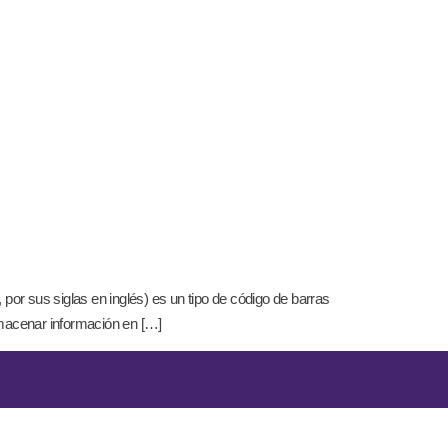
 sus siglas en inglés) es un tipo de código de barras
lmacenar información en […]