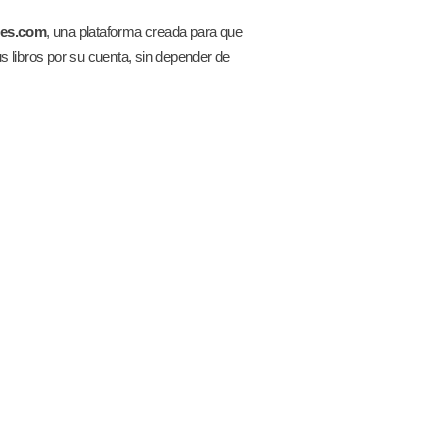
res.com
, una plataforma creada para que
s libros por su cuenta, sin depender de