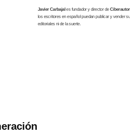
Javier Carbajal
es fundador y director de
Ciberauto
los escritores en español puedan publicar y vender su
editoriales ni de la suerte.
eneración