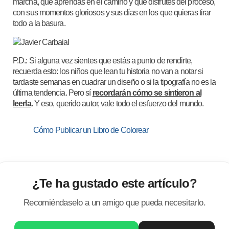
marcha, que aprendas en el camino y que disfrutes del proceso,
con sus momentos gloriosos y sus días en los que quieras tirar
todo a la basura.
P.D.: Si alguna vez sientes que estás a punto de rendirte,
recuerda esto: los niños que lean tu historia no van a notar si
tardaste semanas en cuadrar un diseño o si la tipografía no es la
última tendencia. Pero sí
recordarán cómo se sintieron al
leerla
. Y eso, querido autor, vale todo el esfuerzo del mundo.
Cómo Publicar un Libro de Colorear
¿Te ha gustado este artículo?
Recomiéndaselo a un amigo que pueda necesitarlo.