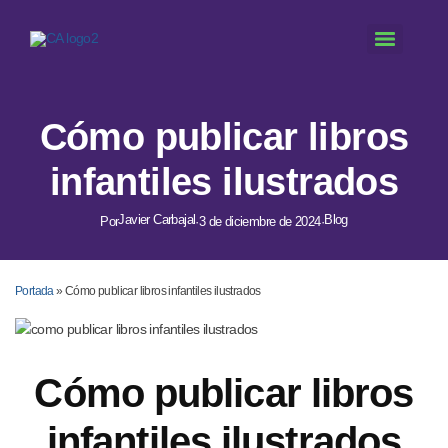
Cómo publicar libros
infantiles ilustrados
Javier Carbajal
Blog
Por
·
3 de diciembre de 2024
·
Portada
»
Cómo publicar libros infantiles ilustrados
Cómo publicar libros
infantiles ilustrados