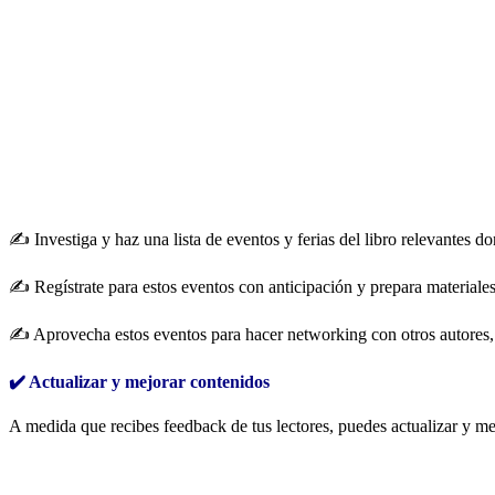
✍️ Investiga y haz una lista de eventos y ferias del libro relevantes do
✍️ Regístrate para estos eventos con anticipación y prepara materiales 
✍️ Aprovecha estos eventos para hacer networking con otros autores, e
✔️ Actualizar y mejorar contenidos
A medida que recibes feedback de tus lectores, puedes actualizar y mej