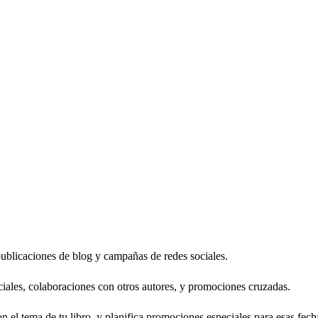
publicaciones de blog y campañas de redes sociales.
iales, colaboraciones con otros autores, y promociones cruzadas.
 el tema de tu libro, y planifica promociones especiales para esas fech