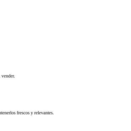
a vender.
tenerlos frescos y relevantes.