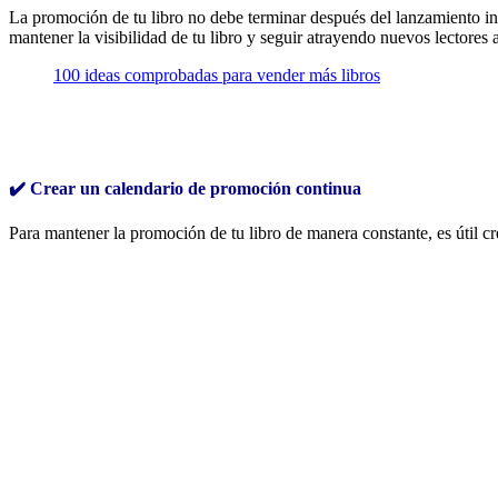
La promoción de tu libro no debe terminar después del lanzamiento ini
mantener la visibilidad de tu libro y seguir atrayendo nuevos lectores a
100 ideas comprobadas para vender más libros
✔️ Crear un calendario de promoción continua
Para mantener la promoción de tu libro de manera constante, es útil cr