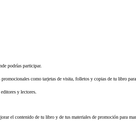
nde podrías participar.
promocionales como tarjetas de visita, folletos y copias de tu libro par
ditores y lectores.
orar el contenido de tu libro y de tus materiales de promoción para man