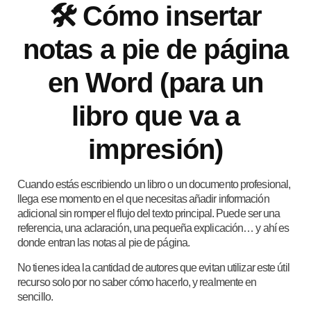
🛠️ Cómo insertar
notas a pie de página
en Word (para un
libro que va a
impresión)
Cuando estás escribiendo un libro o un documento profesional,
llega ese momento en el que necesitas añadir información
adicional sin romper el flujo del texto principal. Puede ser una
referencia, una aclaración, una pequeña explicación… y ahí es
donde entran las notas al pie de página.
No tienes idea la cantidad de autores que evitan utilizar este útil
recurso solo por no saber cómo hacerlo, y realmente en
sencillo.