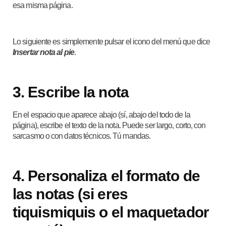
esa misma página.
Lo siguiente es simplemente pulsar el icono del menú que dice
Insertar nota al pie
.
3.
Escribe la nota
En el espacio que aparece abajo (sí, abajo del todo de la
página), escribe el texto de la nota. Puede ser largo, corto, con
sarcasmo o con datos técnicos. Tú mandas.
4.
Personaliza el formato de
las notas (si eres
tiquismiquis o el maquetador