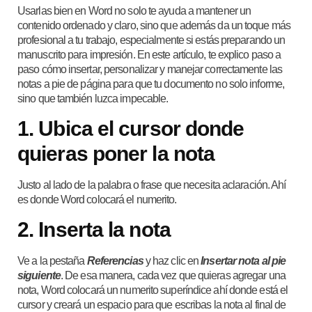
Usarlas bien en Word no solo te ayuda a mantener un
contenido ordenado y claro, sino que además da un toque más
profesional a tu trabajo, especialmente si estás preparando un
manuscrito para impresión. En este artículo, te explico paso a
paso cómo insertar, personalizar y manejar correctamente las
notas a pie de página para que tu documento no solo informe,
sino que también luzca impecable.
1.
Ubica el cursor donde
quieras poner la nota
Justo al lado de la palabra o frase que necesita aclaración. Ahí
es donde Word colocará el numerito.
2.
Inserta la nota
Ve a la pestaña
Referencias
y haz clic en
Insertar nota al pie
siguiente
. De esa manera, cada vez que quieras agregar una
nota, Word colocará un numerito superíndice ahí donde está el
cursor y creará un espacio para que escribas la nota al final de