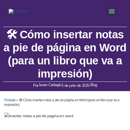
🛠️ Cómo insertar notas
a pie de página en Word
(para un libro que va a
impresión)
Javier Carbajal
Blog
Por
·
5 de junio de 2025
·
Portada
»
🛠️ Cómo insertar notas a pie de página en Word (para un libro que va a
impresión)