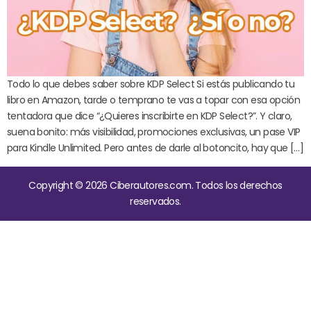
Todo lo que debes saber sobre KDP Select Si estás publicando tu
libro en Amazon, tarde o temprano te vas a topar con esa opción
tentadora que dice “¿Quieres inscribirte en KDP Select?”. Y claro,
suena bonito: más visibilidad, promociones exclusivas, un pase VIP
para Kindle Unlimited. Pero antes de darle al botoncito, hay que […]
Copyright © 2026 Ciberautores.com. Todos los derechos
reservados.