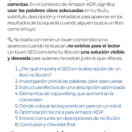
correctas
. En el contexto de Amazon KDP, significa
usar las palabras clave adecuadas
en tu título,
subtítulo, descripción y metadatos para aparecer en los
resultados de búsqueda cuando alguien busca un libro
como el tuyo.
No basta con tener un buen contenido: si no
apareces cuando te buscan,
no existes para el lector
.
Un buen SEO convierte tu libro en
una solución visible
y deseada
para quienes necesitan justo lo que ofreces.
¿Por qué importa el SEO en la descripción de un
libro no ficción?
Investigación previa: las palabras clave adecuadas
Estructura efectiva de una descripción optimizada
Elementos de copywriting que aumentan la
conversión
Dónde colocar las keywords sin parecer un robot
Optimización técnica para Amazon KDP
Errores comunes en descripciones de no ficción
Conclusión y checklist final