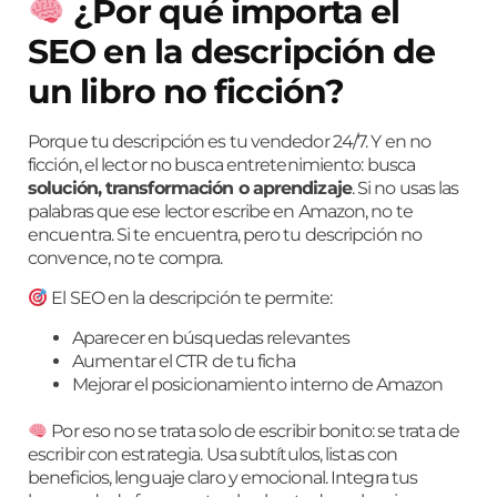
¿Por qué importa el
SEO en la descripción de
un libro no ficción?
Porque tu descripción es tu vendedor 24/7. Y en no
ficción, el lector no busca entretenimiento: busca
solución, transformación o aprendizaje
. Si no usas las
palabras que ese lector escribe en Amazon, no te
encuentra. Si te encuentra, pero tu descripción no
convence, no te compra.
El SEO en la descripción te permite:
Aparecer en búsquedas relevantes
Aumentar el CTR de tu ficha
Mejorar el posicionamiento interno de Amazon
Por eso no se trata solo de escribir bonito: se trata de
escribir con estrategia. Usa subtítulos, listas con
beneficios, lenguaje claro y emocional. Integra tus