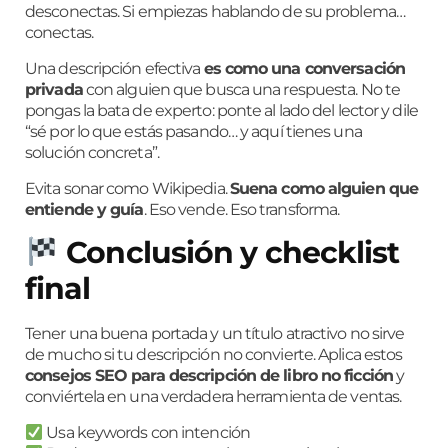
desconectas. Si empiezas hablando de su problema…
conectas.
Una descripción efectiva
es como una conversación
privada
con alguien que busca una respuesta. No te
pongas la bata de experto: ponte al lado del lector y dile
“sé por lo que estás pasando… y aquí tienes una
solución concreta”.
Evita sonar como Wikipedia.
Suena como alguien que
entiende y guía
. Eso vende. Eso transforma.
Conclusión y checklist
final
Tener una buena portada y un título atractivo no sirve
de mucho si tu descripción no convierte. Aplica estos
consejos SEO para descripción de libro no ficción
y
conviértela en una verdadera herramienta de ventas.
Usa keywords con intención