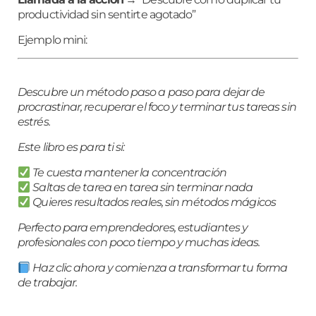
productividad sin sentirte agotado”
Ejemplo mini:
Descubre un método paso a paso para dejar de
procrastinar, recuperar el foco y terminar tus tareas sin
estrés.
Este libro es para ti si:
Te cuesta mantener la concentración
Saltas de tarea en tarea sin terminar nada
Quieres resultados reales, sin métodos mágicos
Perfecto para emprendedores, estudiantes y
profesionales con poco tiempo y muchas ideas.
Haz clic ahora y comienza a transformar tu forma
de trabajar.