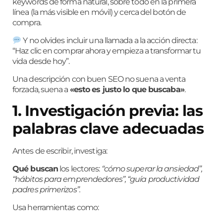
keywords de forma natural, sobre todo en la primera
línea (la más visible en móvil) y cerca del botón de
compra.
Y no olvides incluir una llamada a la acción directa:
“Haz clic en comprar ahora y empieza a transformar tu
vida desde hoy”.
Una descripción con buen SEO no suena a venta
forzada, suena a
«esto es justo lo que buscaba»
.
1. Investigación previa: las
palabras clave adecuadas
Antes de escribir, investiga:
Qué buscan
los lectores:
“cómo superar la ansiedad”,
“hábitos para emprendedores”, “guía productividad
padres primerizos”.
Usa herramientas como: