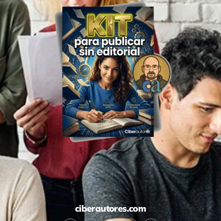
ciberautores.com