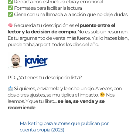
Redacta con estructura clara y emocional
Formatea para facilitar la lectura
Cierra con una llamada a la acción que no deje dudas
Recuerda: tu descripción es el
puente entre el
lector y la decisión de compra
. No es solo un resumen.
Es tu argumento de venta más fuerte. Y si lo haces bien,
puede trabajar por ti todos los días del año.
P.D. ¿Ya tienes tu descripción lista?
Si quieres, envíamela y le echo un ojo. A veces, con
dos o tres ajustes, se multiplica el impacto.
Nos
leemos. Y que tu libro…
se lea, se venda y se
recomiende
.
Marketing para autores que publican por
cuenta propia (2025)