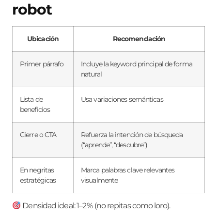
robot
Ubicación
Recomendación
Primer párrafo
Incluye la keyword principal de forma
natural
Lista de
Usa variaciones semánticas
beneficios
Cierre o CTA
Refuerza la intención de búsqueda
(“aprende”, “descubre”)
En negritas
Marca palabras clave relevantes
estratégicas
visualmente
Densidad ideal: 1–2 % (no repitas como loro).