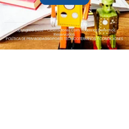
Copyright © 2026
– Ciberautores.Com. Todos los Derechos
Reservados.
POLÍTICA DE PRIVACIDAD
SOPORTE TÉCNICO
TÉRMINOS Y CONDICIONES