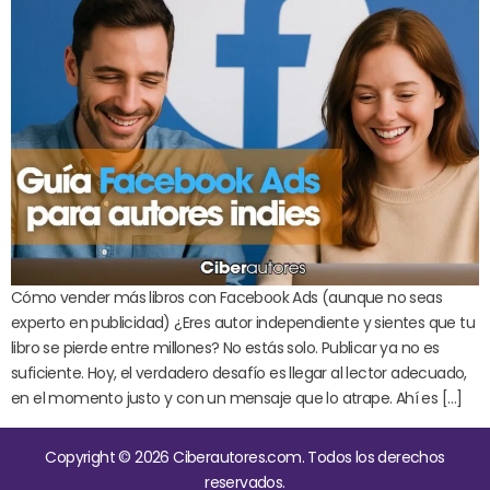
Cómo vender más libros con Facebook Ads (aunque no seas
experto en publicidad) ¿Eres autor independiente y sientes que tu
libro se pierde entre millones? No estás solo. Publicar ya no es
suficiente. Hoy, el verdadero desafío es llegar al lector adecuado,
en el momento justo y con un mensaje que lo atrape. Ahí es […]
Copyright © 2026 Ciberautores.com. Todos los derechos
reservados.