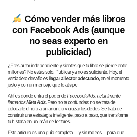
Cómo vender más libros
con Facebook Ads (aunque
no seas experto en
publicidad)
¿Eres autor independiente y sientes que tu libro se pierde entre
millones? No estás solo. Publicar ya no es suficiente. Hoy, el
verdadero desafío es
llegar al lector adecuado
, en el momento
justo y con un mensaje que lo atrape.
Ahí es donde entra el poder de
Facebook Ads, actualmente
llamados
Meta Ads.
Pero no te confundas: no se trata de
colocarle dinero a un anuncio y cruzar los dedos. Se trata de
construir una estrategia inteligente, paso a paso, que transforme
tu historia en un imán de lectores.
Este artículo es una guía completa —y sin rodeos— para que