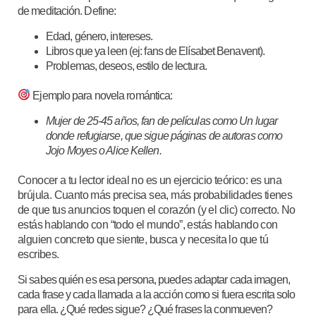
de meditación. Define:
Edad, género, intereses.
Libros que ya leen (ej: fans de Elísabet Benavent).
Problemas, deseos, estilo de lectura.
Ejemplo para novela romántica:
Mujer de 25-45 años, fan de películas como Un lugar
donde refugiarse, que sigue páginas de autoras como
Jojo Moyes o Alice Kellen.
Conocer a tu lector ideal no es un ejercicio teórico: es una
brújula. Cuanto más precisa sea, más probabilidades tienes
de que tus anuncios toquen el corazón (y el clic) correcto. No
estás hablando con “todo el mundo”, estás hablando con
alguien concreto que siente, busca y necesita lo que tú
escribes.
Si sabes quién es esa persona, puedes adaptar cada imagen,
cada frase y cada llamada a la acción como si fuera escrita solo
para ella. ¿Qué redes sigue? ¿Qué frases la conmueven?