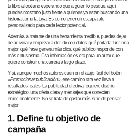
tu libro al océano esperando que alguien lo pesque, aquí
puedes mostrarlo justo frente a quienes ya están buscando una
historia como la tuya. Es como tener un escaparate
personalizado para cada lector potencial.
Además, al tratarse de una herramienta medible, puedes dejar
de adivinar y empezar a decidir con datos: qué portada funciona
mejor, qué frase genera más clics, qué público responde con
más entusiasmo. Esa información es oro para un autor que
quiere construir una carrera a largo plazo.
Y sí, aunque muchos autores caen en el atajo fácil del botón
«Promocionar publicación»,
ese camino rara vez lleva a
resultados reales. La publicidad efectiva requiere diseño
estratégico, una oferta clara y mensajes que conecten
emocionalmente. No se trata de gastar más, sino de pensar
mejor.
1. Define tu objetivo de
campaña