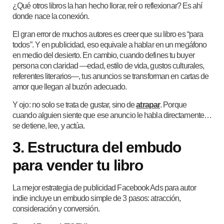
¿Qué otros libros la han hecho llorar, reír o reflexionar? Es ahí
donde nace la conexión.
El gran error de muchos autores es creer que su libro es “para
todos”. Y en publicidad, eso equivale a hablar en un megáfono
en medio del desierto. En cambio, cuando defines tu buyer
persona con claridad —edad, estilo de vida, gustos culturales,
referentes literarios—, tus anuncios se transforman en cartas de
amor que llegan al buzón adecuado.
Y ojo: no solo se trata de gustar, sino de
atrapar
. Porque
cuando alguien siente que ese anuncio le habla directamente…
se detiene, lee, y actúa.
3. Estructura del embudo
para vender tu libro
La mejor estrategia de publicidad Facebook Ads para autor
indie incluye un embudo simple de 3 pasos: atracción,
consideración y conversión.