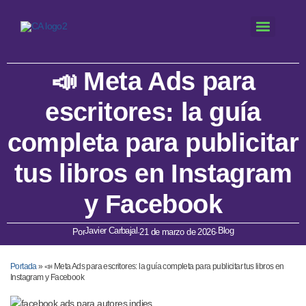
📣 Meta Ads para
escritores: la guía
completa para publicitar
tus libros en Instagram
y Facebook
Javier Carbajal
Blog
Por
·
21 de marzo de 2026
·
Portada
»
📣 Meta Ads para escritores: la guía completa para publicitar tus libros en
Instagram y Facebook