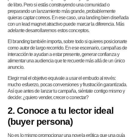
de libro. Pero si estás construyendo una comunidad o
preparando un lanzamiento más grande, probablemente
quieras captar correos. En ese caso, una landing bien diseñada
con un lead magnet atractivo puede marcar la diferencia. Más
adelante desarrollaremos estos conceptos.
El branding también importa, sobre todo si quieres posicionarte
como autor de largo recorrido. En ese escenario, campañas de
interacción te ayudan a estar presente, generar confianza y
alimentar una audiencia que te recuerde más allá de un único
anuncio.
Elegir mal el objetivo equivale a usar el embudo al revés:
mucho esfuerzo, pocas conversiones y frustración garantizada.
Así que antes de lanzar tu campaña, siéntate contigo mismo y
decide: ¿quiero vender, crecer o conectar?
2. Conoce a tu lector ideal
(buyer persona)
No es lo mismo promocionar una novela erótica que una guía