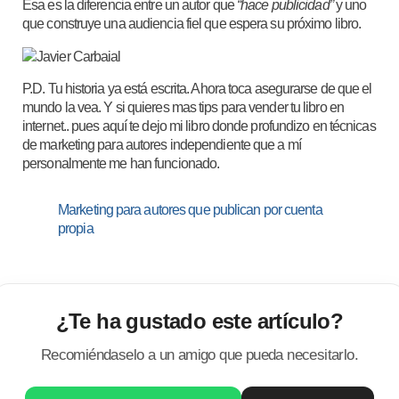
Esa es la diferencia entre un autor que
“hace publicidad”
y uno
que construye una audiencia fiel que espera su próximo libro.
P.D. Tu historia ya está escrita. Ahora toca asegurarse de que el
mundo la vea. Y si quieres mas tips para vender tu libro en
internet.. pues aquí te dejo mi libro donde profundizo en técnicas
de marketing para autores independiente que a mí
personalmente me han funcionado.
Marketing para autores que publican por cuenta
propia
¿Te ha gustado este artículo?
Recomiéndaselo a un amigo que pueda necesitarlo.