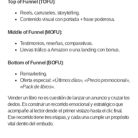
Top of Funnel (TOFU)
:
Reels, carruseles, storytelling.
Contenido visual con portada + frase poderosa.
Middle of Funnel (MOFU)
:
Testimonios, reseñas, comparativas.
Llevas tráfico a Amazon o una landing con bonus.
Bottom of Funnel (BOFU)
:
Remarketing.
Oferta especial:
«Últimos días», «Precio promocional»,
«Pack de libros».
Vender un libro no es cuestión de lanzar un anuncio y cruzar los
dedos. Es construir un recorrido emocional y estratégico que
acompañe al lector desde el primer vistazo hasta el clic final.
Ese recorrido tiene tres etapas, y cada una cumple un propósito
vital dentro del embudo.