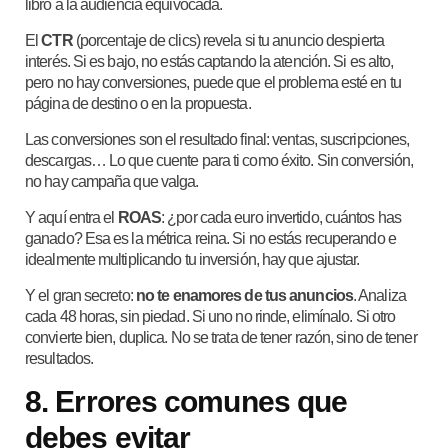
libro a la audiencia equivocada.
El
CTR
(porcentaje de clics) revela si tu anuncio despierta
interés. Si es bajo, no estás captando la atención. Si es alto,
pero no hay conversiones, puede que el problema esté en tu
página de destino o en la propuesta.
Las conversiones son el resultado final: ventas, suscripciones,
descargas… Lo que cuente para ti como éxito. Sin conversión,
no hay campaña que valga.
Y aquí entra el
ROAS
: ¿por cada euro invertido, cuántos has
ganado? Esa es la métrica reina. Si no estás recuperando e
idealmente multiplicando tu inversión, hay que ajustar.
Y el gran secreto:
no te enamores de tus anuncios
. Analiza
cada 48 horas, sin piedad. Si uno no rinde, elimínalo. Si otro
convierte bien, duplica. No se trata de tener razón, sino de tener
resultados.
8. Errores comunes que
debes evitar