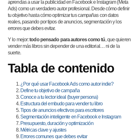
aprendas a usar la publicidad en Facebook e Instagram (Meta
Ads) como un verdadero autor profesional. Desde cómo definir
tu objetivo hasta cómo optimizar tus campañas con datos
reales, pasando por tipos de anuncios, segmentación y los
errores que debes evitar.
Y lo mejor:
todo pensado para autores como tú
, que quieren
vender más libros sin depender de una editorial… ni de la
suerte.
Tabla de contenido
¿Por qué usar Facebook Ads como autor indie?
Define tu objetivo de campaña
Conoce a tu lector ideal (buyer persona)
Estructura del embudo para vender tu libro
Tipos de anuncios efectivos para escritores
Segmentación inteligente en Facebook e Instagram
Presupuesto, duración y optimización
Métricas clave y ajustes
Errores comunes que debes evitar