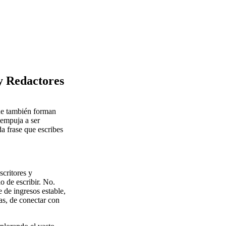
y Redactores
que también forman
 empuja a ser
a frase que escribes
scritores y
o de escribir. No.
e de ingresos estable,
eas, de conectar con