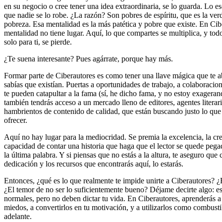
en su negocio o cree tener una idea extraordinaria, se lo guarda. Lo 
que nadie se lo robe. ¿La razón? Son pobres de espíritu, que es la ve
pobreza. Esa mentalidad es la más patética y pobre que existe. En Cib
mentalidad no tiene lugar. Aquí, lo que compartes se multiplica, y tod
solo para ti, se pierde.
¿Te suena interesante? Pues agárrate, porque hay más.
Formar parte de Ciberautores es como tener una llave mágica que te a
sabías que existían. Puertas a oportunidades de trabajo, a colaboracio
te pueden catapultar a la fama (sí, he dicho fama, y no estoy exageran
también tendrás acceso a un mercado lleno de editores, agentes literari
hambrientos de contenido de calidad, que están buscando justo lo que 
ofrecer.
Aquí no hay lugar para la mediocridad. Se premia la excelencia, la cre
capacidad de contar una historia que haga que el lector se quede pegad
la última palabra. Y si piensas que no estás a la altura, te aseguro que 
dedicación y los recursos que encontrarás aquí, lo estarás.
Entonces, ¿qué es lo que realmente te impide unirte a Ciberautores? ¿
¿El temor de no ser lo suficientemente bueno? Déjame decirte algo: e
normales, pero no deben dictar tu vida. En Ciberautores, aprenderás a
miedos, a convertirlos en tu motivación, y a utilizarlos como combusti
adelante.