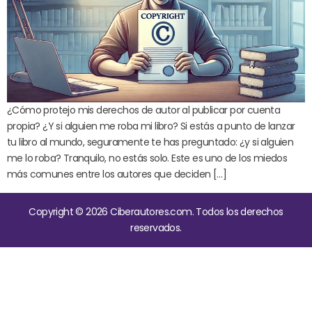
¿Cómo protejo mis derechos de autor al publicar por cuenta
propia? ¿Y si alguien me roba mi libro? Si estás a punto de lanzar
tu libro al mundo, seguramente te has preguntado: ¿y si alguien
me lo roba? Tranquilo, no estás solo. Este es uno de los miedos
más comunes entre los autores que deciden […]
Copyright © 2026 Ciberautores.com. Todos los derechos
reservados.