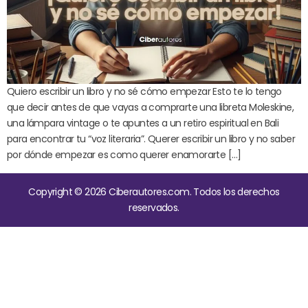
Quiero escribir un libro y no sé cómo empezar Esto te lo tengo
que decir antes de que vayas a comprarte una libreta Moleskine,
una lámpara vintage o te apuntes a un retiro espiritual en Bali
para encontrar tu “voz literaria”. Querer escribir un libro y no saber
por dónde empezar es como querer enamorarte […]
Copyright © 2026 Ciberautores.com. Todos los derechos
reservados.