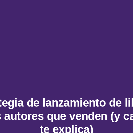
tegia de lanzamiento de l
 autores que venden (y c
te explica)