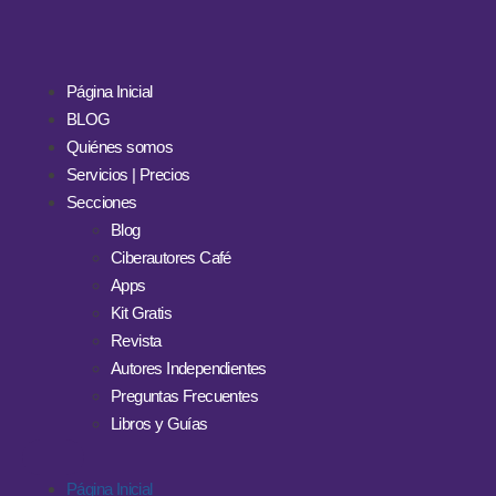
Página Inicial
BLOG
Quiénes somos
Servicios | Precios
Secciones
Blog
Ciberautores Café
Apps
Kit Gratis
Revista
Autores Independientes
Preguntas Frecuentes
Libros y Guías
Página Inicial