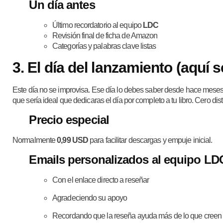
Un día antes
Último recordatorio al equipo
LDC
Revisión final de ficha de Amazon
Categorías y palabras clave listas
3.
El día del lanzamiento
(aquí s
Este día no se improvisa. Ese día lo debes saber desde hace meses. 
que sería ideal que dedicaras el día por completo a tu libro. Cero dis
Precio especial
Normalmente
0,99 USD
para facilitar descargas y empuje inicial.
Emails personalizados al equipo
LD
Con el enlace directo a reseñar
Agradeciendo su apoyo
Recordando que la reseña ayuda más de lo que creen