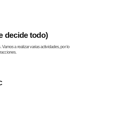
e decide todo)
Vamos a realizar varias actividades, por lo
tracciones.
C