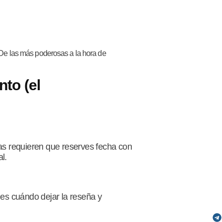
De las más poderosas a la hora de
nto (el
s requieren que reserves fecha con
l.
es cuándo dejar la reseña y