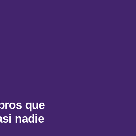
ibros que
asi nadie