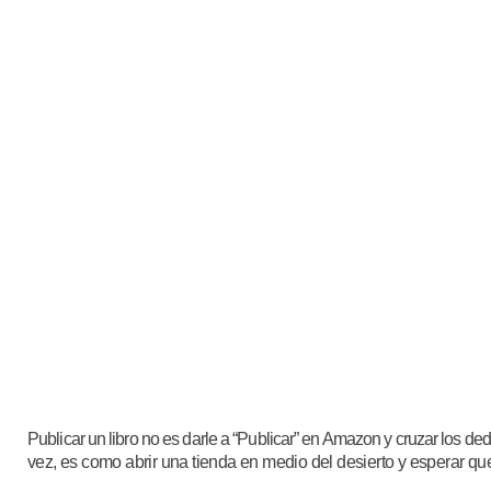
Publicar un libro no es darle a “Publicar” en Amazon y cruzar los de
vez, es como abrir una tienda en medio del desierto y esperar qu