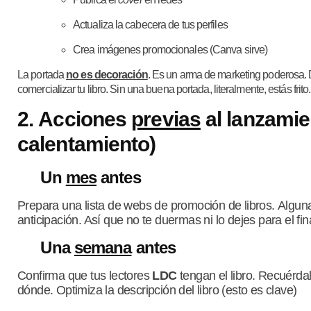
Actualiza la cabecera de tus perfiles
Crea imágenes promocionales (Canva sirve)
La portada
no es decoración
. Es un arma de marketing poderosa. 
comercializar tu libro. Sin una buena portada, literalmente, estás frito.
2.
Acciones
previas
al lanzamie
calentamiento)
Un
mes
antes
Prepara una lista de webs de promoción de libros.
Alguna
anticipación. Así que no te duermas ni lo dejes para el fina
Una
semana
antes
Confirma que tus lectores
LDC
tengan el libro.
Recuérdal
dónde.
Optimiza la descripción del libro (esto es clave)