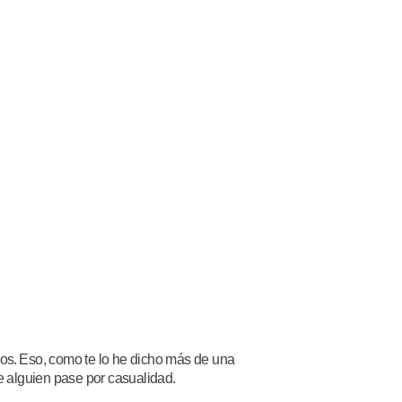
dos.
Eso, como te lo he dicho más de una
e alguien pase por casualidad.