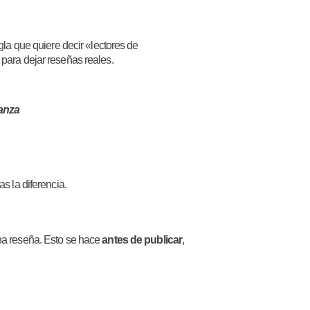
a que quiere decir «lectores de
 para dejar reseñas reales.
ianza
s la diferencia.
una reseña. Esto se hace
antes de publicar
,