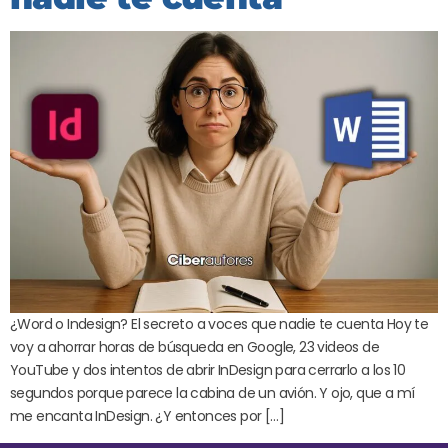
¿Word o Indesign? El secreto a voces que nadie te cuenta Hoy te
voy a ahorrar horas de búsqueda en Google, 23 videos de
YouTube y dos intentos de abrir InDesign para cerrarlo a los 10
segundos porque parece la cabina de un avión. Y ojo, que a mí
me encanta InDesign. ¿Y entonces por […]