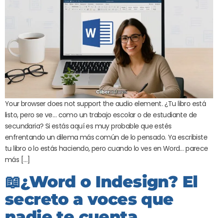
Your browser does not support the audio element. ¿Tu libro está
listo, pero se ve… como un trabajo escolar o de estudiante de
secundaria? Si estás aquí es muy probable que estés
enfrentando un dilema más común de lo pensado. Ya escribiste
tu libro o lo estás haciendo, pero cuando lo ves en Word… parece
más […]
📖¿Word o Indesign? El
secreto a voces que
nadie te cuenta