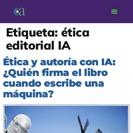
Etiqueta:
ética
editorial IA
Ética y autoría con IA:
¿Quién firma el libro
cuando escribe una
máquina?