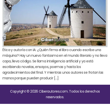
Ética y autoría con IA: ¿Quién firma el libro cuando escribe una
máquina? Hay un nuevo fantasma en el mundo literario y no lleva
capa, lleva código. Se llama inteligencia artificial y ya está
escribiendo novelas, ensayos, poemas y hasta los
agradecimientos del final. Y mientras unos autores se frotan las
manos porque pueden producir […]
Copyright © 2026 Ciberautores.com. Todos los derechos
reservados.