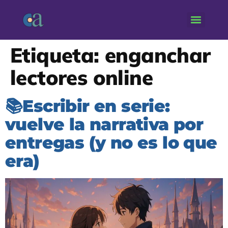
Etiqueta:
enganchar
lectores online
📚Escribir en serie:
vuelve la narrativa por
entregas (y no es lo que
era)