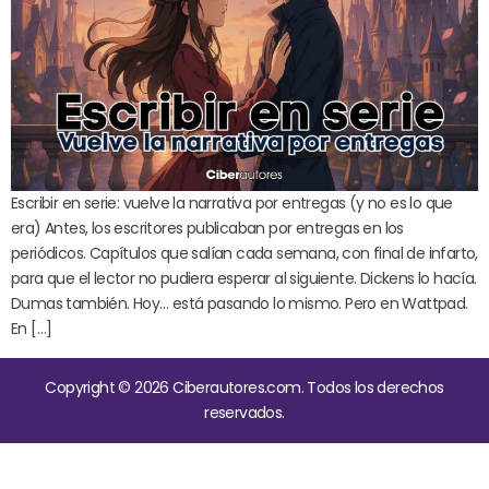
Escribir en serie: vuelve la narrativa por entregas (y no es lo que
era) Antes, los escritores publicaban por entregas en los
periódicos. Capítulos que salían cada semana, con final de infarto,
para que el lector no pudiera esperar al siguiente. Dickens lo hacía.
Dumas también. Hoy… está pasando lo mismo. Pero en Wattpad.
En […]
Copyright © 2026 Ciberautores.com. Todos los derechos
reservados.