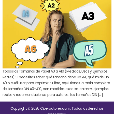
Todos los Tamaños de Papel A0 a A10 (Medidas, Usos y Ejemplos
Reales) Si necesitas saber qué tamaño tiene un A4, qué mide un
A0 o cuál usar para imprimir tu libro, aquí tienes la tabla completa
de tamaños DIN A0–A10, con medidas exactas en mm, ejemplos
reales y recomendaciones para autores. Los tamaños DIN […]
Copyright © 2026 Ciberautores.com. Todos los derechos