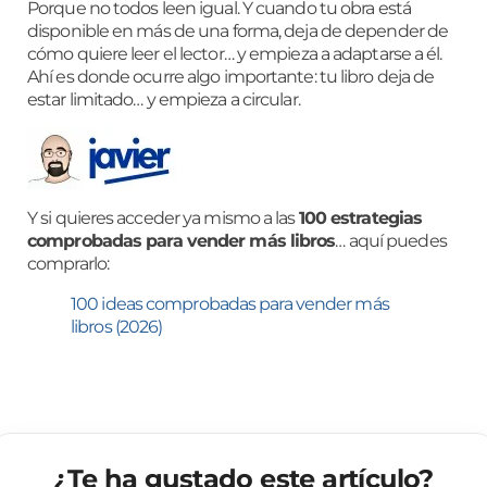
Porque no todos leen igual. Y cuando tu obra está
disponible en más de una forma, deja de depender de
cómo quiere leer el lector… y empieza a adaptarse a él.
Ahí es donde ocurre algo importante: tu libro deja de
estar limitado… y empieza a circular.
Y si quieres acceder ya mismo a las
100 estrategias
comprobadas para vender más libros
… aquí puedes
comprarlo:
100 ideas comprobadas para vender más
libros (2026)
¿Te ha gustado este artículo?