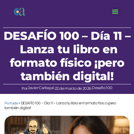
DESAFÍO 100 – Día 11 –
Lanza tu libro en
formato físico ¡pero
también digital!
Javier Carbajal
Desafío 100
Por
·
22 de marzo de 2026
·
»
DESAFÍO 100 – Día 11 – Lanza tu libro en formato físico ¡pero
Portada
también digital!