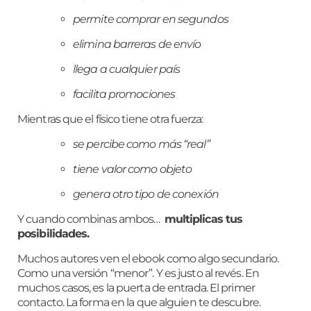
permite comprar en segundos
elimina barreras de envío
llega a cualquier país
facilita promociones
Mientras que el físico tiene otra fuerza:
se percibe como más “real”
tiene valor como objeto
genera otro tipo de conexión
Y cuando combinas ambos…
multiplicas tus
posibilidades.
Muchos autores ven el ebook como algo secundario.
Como una versión “menor”. Y es justo al revés. En
muchos casos, es la puerta de entrada. El primer
contacto. La forma en la que alguien te descubre.