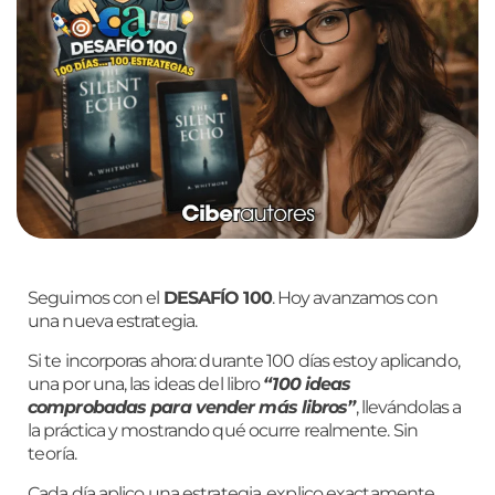
Seguimos con el
DESAFÍO 100
. Hoy avanzamos con
una nueva estrategia.
Si te incorporas ahora: durante 100 días estoy aplicando,
una por una, las ideas del libro
“100 ideas
comprobadas para vender más libros”
, llevándolas a
la práctica y mostrando qué ocurre realmente.
Sin
teoría.
Cada día aplico una estrategia, explico exactamente