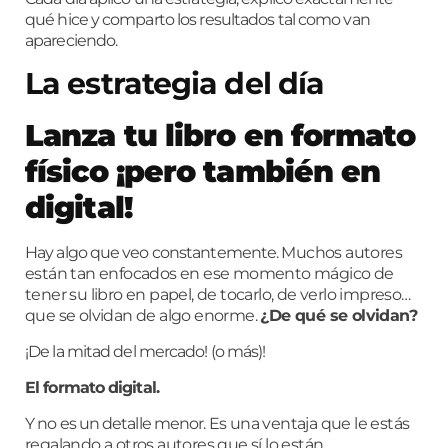
qué hice y comparto los resultados tal como van
apareciendo.
La estrategia del día
Lanza tu libro en formato
físico ¡pero también en
digital!
Hay algo que veo constantemente.
Muchos autores
están tan enfocados en ese momento mágico de
tener su libro en papel, de tocarlo, de verlo impreso…
que se olvidan de algo enorme.
¿De qué se olvidan?
¡De la mitad del mercado! (o más)!
El formato digital.
Y no es un detalle menor.
Es una ventaja que le estás
regalando a otros autores que sí lo están