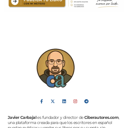
Javier Carbajal
es fundador y director de
Ciberautores.com
,
una plataforma creada para que los escritores en español
puedan publicar y vender sus libros por su cuenta, sin