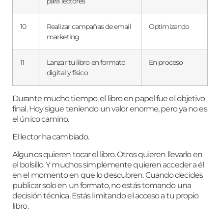
para lectores
10
Realizar campañas de email
Optimizando
marketing
11
Lanzar tu libro en formato
En proceso
digital y físico
Durante mucho tiempo, el libro en papel fue el objetivo
final. Hoy sigue teniendo un valor enorme, pero ya no es
el único camino.
El lector ha cambiado.
Algunos quieren tocar el libro. Otros quieren llevarlo en
el bolsillo. Y muchos simplemente quieren acceder a él
en el momento en que lo descubren. Cuando decides
publicar solo en un formato, no estás tomando una
decisión técnica. Estás limitando el acceso a tu propio
libro.