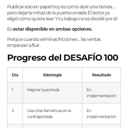
Publicar solo en papel hoy es como abrir una tienda…
pero dejar la mitad de la puerta cerrada. El lector ya
eligió cómo quiere leer. Y tu trabajo no es decidir por él.
Es
estar disponible en ambas opciones.
Porque cuando eliminas fricciones… las ventas
empiezan a fluir.
Progreso del DESAFÍO 100
Día
Estrategia
Resultado
1
Mejorar la portada
En
implementación
2
Usa citas llamativas en la
En
contraportada
implementación