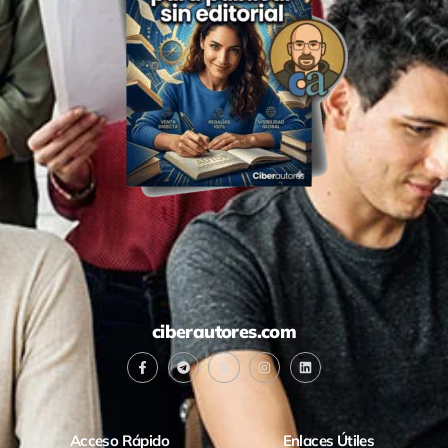
ciberautores.com
Acceso Rápido
Enlaces Útiles