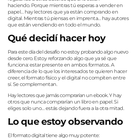
haciendo.
Porque mientras tú esperas a vender en
papel…
hay lectores que ya están comprando en
digital.
Mientras tú piensas en imprenta…
hay autores
que están vendiendo en todo el mundo.
Qué decidí hacer hoy
Para este día del desafío no estoy probando algo nuevo
desde cero.
Estoy reforzando algo que ya sé que
funciona:
estar presente en ambos formatos. A
diferencia de lo que los interesados te quieren hacer
creer, e
l formato físico y el digital no compiten entre
sí.
Se complementan.
Hay lectores que jamás comprarían un ebook.
Y hay
otros que nunca comprarían un libro en papel.
Si
eliges solo uno…
estás dejando fuera a la otra mitad.
Lo que estoy observando
El formato digital tiene algo muy potente: