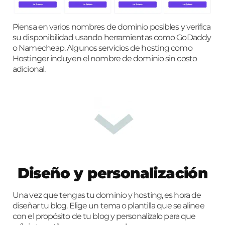
Piensa en varios nombres de dominio posibles y verifica
su disponibilidad usando herramientas como GoDaddy
o Namecheap. Algunos servicios de hosting como
Hostinger incluyen el nombre de dominio sin costo
adicional.
Diseño y personalización
Una vez que tengas tu dominio y hosting, es hora de
diseñar tu blog. Elige un tema o plantilla que se alinee
con el propósito de tu blog y personalízalo para que