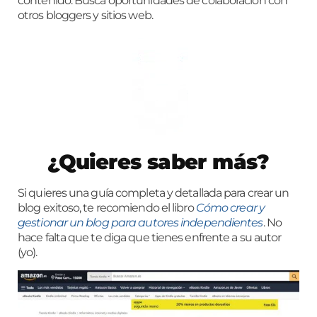
contenido. Busca oportunidades de colaboración con
otros bloggers y sitios web.
¿Quieres saber más?
Si quieres una guía completa y detallada para crear un
blog exitoso, te recomiendo el libro
Cómo crear y
gestionar un blog para autores independientes
. No
hace falta que te diga que tienes enfrente a su autor
(yo).