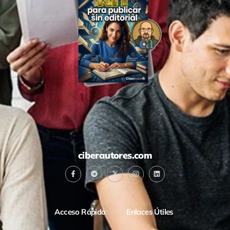
ciberautores.com
Acceso Rápido
Enlaces Útiles