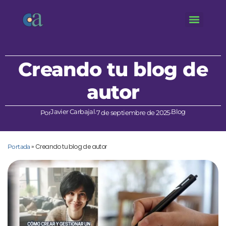
Creando tu blog de
autor
Javier Carbajal
Blog
Por
·
7 de septiembre de 2025
·
»
Creando tu blog de autor
Portada