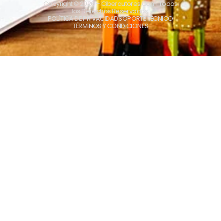
Copyright © 2026
– Ciberautores.Com. Todos
los Derechos Reservados.
POLÍTICA DE PRIVACIDAD
SOPORTE TÉCNICO
TÉRMINOS Y CONDICIONES