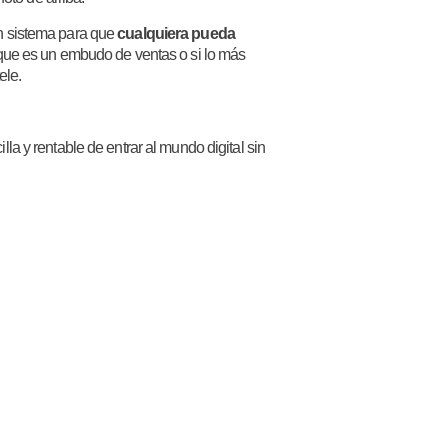
n sistema para que
cualquiera pueda
o que es un embudo de ventas o si lo más
ele.
la y rentable de entrar al mundo digital sin