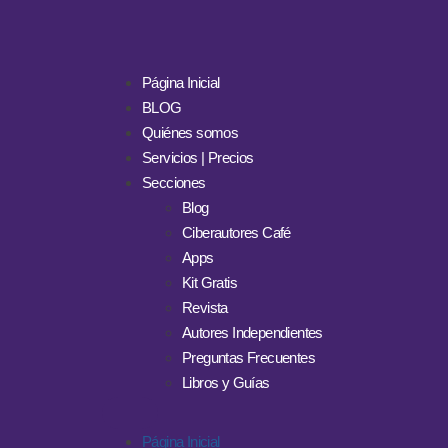
Página Inicial
BLOG
Quiénes somos
Servicios | Precios
Secciones
Blog
Ciberautores Café
Apps
Kit Gratis
Revista
Autores Independientes
Preguntas Frecuentes
Libros y Guías
Página Inicial