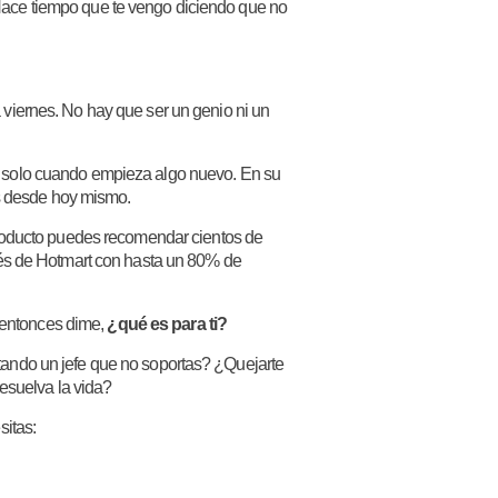
ace tiempo que te vengo diciendo que no
 viernes. No hay que ser un genio ni un
se solo cuando empieza algo nuevo. En su
as desde hoy mismo.
producto puedes recomendar cientos de
vés de Hotmart con hasta un 80% de
, entonces dime,
¿qué es para ti?
ando un jefe que no soportas? ¿Quejarte
esuelva la vida?
sitas: