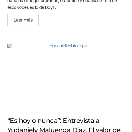
nace de un lugar profundo, auténtico y necesario. Una de
esas voces es la de Daysi...
Leer más
“Es hoy o nunca”: Entrevista a
Yudaniely Maluenga Díaz. El valor de