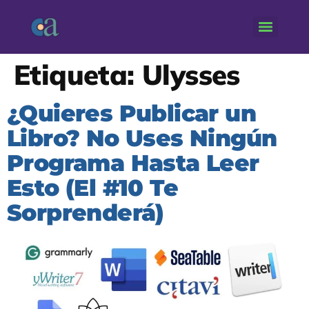
Etiqueta:
Ulysses
¿Quieres Publicar un
Libro? No Uses Ningún
Programa Hasta Leer
Esto (El #10 Te
Sorprenderá)