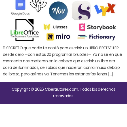
El SECRETO que nadie te contó para escribir un LIBRO BESTSELLER
desde cero —con estos 20 programas brutales— Yo no sé en qué
momento nos metieron en la cabeza que escribir un libro era
cosa de iluminados, de sabios que nacieron con la musa debajo
del brazo, pero así nos va. Tenemos las estanterías llenas […]
Copyright © 2026 Ciberautores.com. Todos los derechos
reservados.