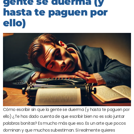
gente se duerma (y
hasta te paguen por
ello)
Cómo escribir sin que la gente se duerma (y hasta te paguen por
ello) ¿Te has dado cuenta de que escribir bien no es solo juntar
palabras bonitas? Es mucho más que eso. Es un arte que pocos
dominan y que muchos subestiman. Si realmente quieres