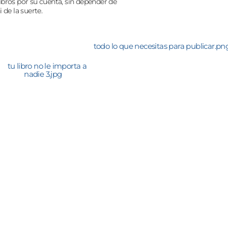
ibros por su cuenta, sin depender de
i de la suerte.