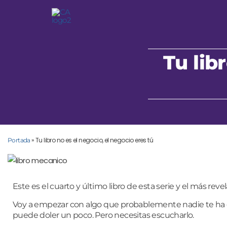
Tu lib
»
Tu libro no es el negocio, el negocio eres tú
Portada
Este es el cuarto y último libro de esta serie y el más revel
Voy a empezar con algo que probablemente nadie te ha 
puede doler un poco.
Pero necesitas escucharlo.