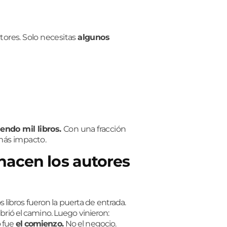
tores.
Solo necesitas
algunos
endo mil libros.
Con una fracción
ás impacto.
hacen los autores
libros fueron la puerta de entrada.
abrió el camino. Luego vinieron:
o fue
el comienzo.
No el negocio.