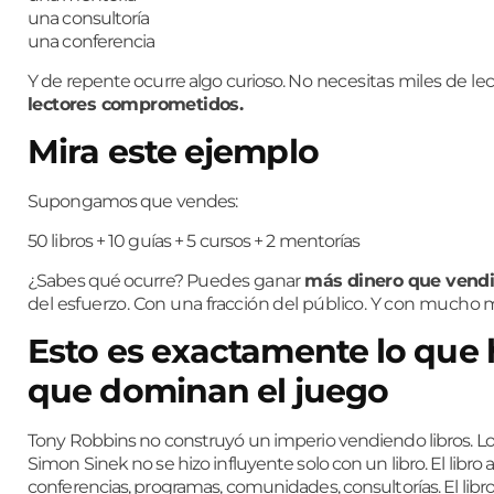
una consultoría
una conferencia
Y de repente ocurre algo curioso.
No necesitas miles de lec
lectores comprometidos.
Mira este ejemplo
Supongamos que vendes:
50 libros + 10 guías + 5 cursos + 2 mentorías
¿Sabes qué ocurre?
Puedes ganar
más dinero que vendi
del esfuerzo.
Con una fracción del público.
Y con mucho m
Esto es exactamente lo que 
que dominan el juego
Tony Robbins no construyó un imperio vendiendo libros. Los 
Simon Sinek no se hizo influyente solo con un libro. El libro 
conferencias, programas, comunidades, consultorías. El libr