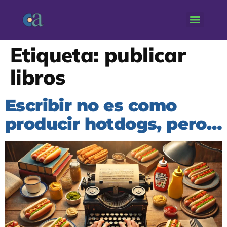
Etiqueta:
publicar
libros
Escribir no es como
producir hotdogs, pero…