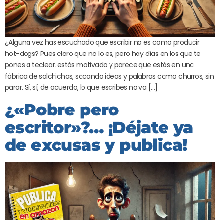
¿Alguna vez has escuchado que escribir no es como producir
hot-dogs? Pues claro que no lo es, pero hay días en los que te
pones a teclear, estás motivado y parece que estás en una
fábrica de salchichas, sacando ideas y palabras como churros, sin
parar. Sí, sí, de acuerdo, lo que escribes no va […]
¿«Pobre pero
escritor»?… ¡Déjate ya
de excusas y publica!