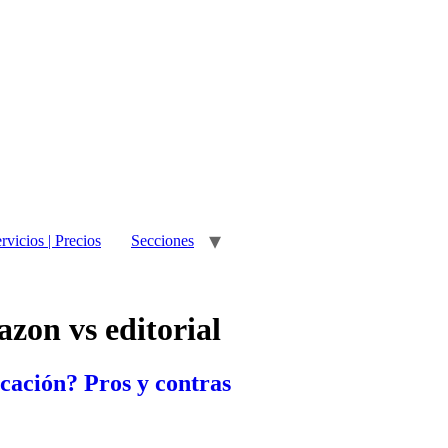
rvicios | Precios
Secciones
zon vs editorial
icación? Pros y contras