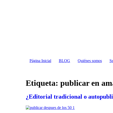
Página Inicial
BLOG
Quiénes somos
Se
Etiqueta:
publicar en ama
¿Editorial tradicional o autopubl