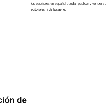
los escritores en español puedan publicar y vender su
editoriales ni de la suerte.
ción de