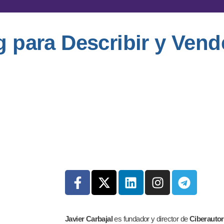
 para Describir y Vende
Javier Carbajal
es fundador y director de
Ciberauto