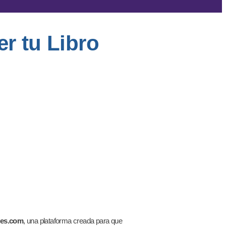
r tu Libro
res.com
, una plataforma creada para que