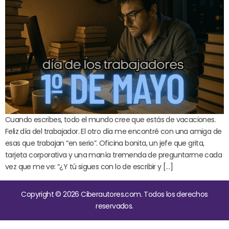
Cuando escribes, todo el mundo cree que estás de vacaciones.
Feliz día del trabajador. El otro día me encontré con una amiga de
esas que trabajan “en serio”. Oficina bonita, un jefe que grita,
tarjeta corporativa y una manía tremenda de preguntarme cada
vez que me ve: “¿Y tú sigues con lo de escribir y […]
Copyright © 2026 Ciberautores.com. Todos los derechos
reservados.