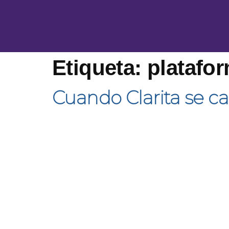
Etiqueta:
platafo
Cuando Clarita se ca