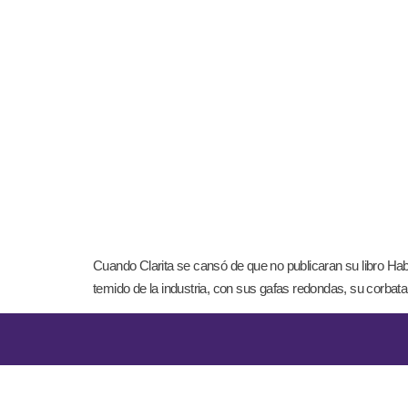
Cuando Clarita se cansó de que no publicaran su libro Hab
temido de la industria, con sus gafas redondas, su corbat