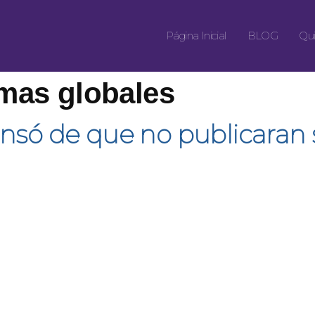
Página Inicial
BLOG
Qui
rmas globales
nsó de que no publicaran s