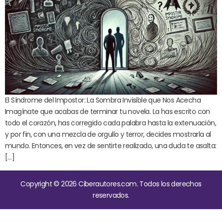
El Síndrome del Impostor: La Sombra Invisible que Nos Acecha
Imagínate que acabas de terminar tu novela. La has escrito con
todo el corazón, has corregido cada palabra hasta la extenuación,
y por fin, con una mezcla de orgullo y terror, decides mostrarla al
mundo. Entonces, en vez de sentirte realizado, una duda te asalta:
[…]
Copyright © 2026 Ciberautores.com. Todos los derechos
reservados.