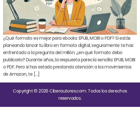
¿Qué formato es mejor para ebooks: EPUB, MOBI o PDF? Si estás
planeando lanzar tu libro en formato digital, seguramente te has
enfrentado a la pregunta del millón: ¿en qué formato debo
publicarlo? Durante años, la respuesta parecía sencilla: EPUB, MOBI
o PDF. Pero si has estado prestando atención a los movimientos
de Amazon, te […]
Copyright © 2026 Ciberautores.com. Todos los derechos
reservados.