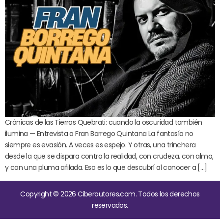
Crónicas de las Tierras Quebrati: cuando la oscuridad también
ilumina — Entrevista a Fran Borrego Quintana La fantasía no
siempre es evasión. A veces es espejo. Y otras, una trinchera
desde la que se dispara contra la realidad, con crudeza, con alma,
y con una pluma afilada. Eso es lo que descubrí al conocer a […]
Copyright © 2026 Ciberautores.com. Todos los derechos
reservados.