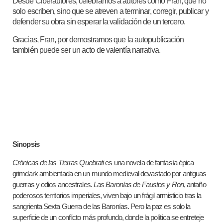
Desde Ciberautores, celebramos a autores como Fran, que no
solo escriben, sino que se atreven a terminar, corregir, publicar y
defender su obra sin esperar la validación de un tercero.
Gracias, Fran, por demostrarnos que la autopublicación
también puede ser un acto de valentía narrativa.
Sinopsis
Crónicas de las Tierras Quebrati
es una novela de fantasía épica
grimdark ambientada en un mundo medieval devastado por antiguas
guerras y odios ancestrales.
Las Baronías de Faustos y Ron
, antaño
poderosos territorios imperiales, viven bajo un frágil armisticio tras la
sangrienta Sexta Guerra de las Baronías. Pero la paz es solo la
superficie de un conflicto más profundo, donde la política se entreteje