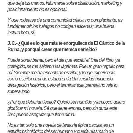
que deja tus manos. Informarse sobre distribución, marketing y
posicionamiento no es opcional.
Y que rodearse de una comunidad crítica, no complaciente, es
fundamental: los halagos no corrigen escenas; una buena
lectura beta, sí.
J. C.- ¿Qué es lo que más te enorgullece de El Cántico de la
Ruina, y por qué crees que merece ser leído?
Puede sonar banal, pero el día que escribí el final del libro, ya
corregido, se me saltaron las lágrimas. Fue un gran orgullo para
mí. Siempre me ha encantado escribir, y tengo experiencia
como escritor cuando estaba en la Universidad haciendo
divulgación histórica, pero el terminar esta primera novela lo
supera todo.
¿Por qué deberían leerlo? Quiero ser humilde y tampoco quiero
glorificar mi novela. Sé que tiene errores, pero sin duda este
libro puedo asegurar que tiene alma.
No es tan solo una novela de fantasía épica oscura, es un
estudio psicológico del ser humano y quería plasmarlo de