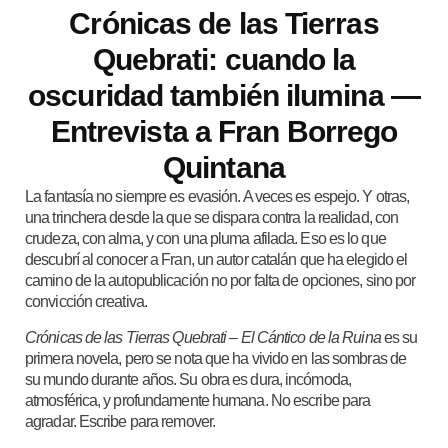
Crónicas de las Tierras
Quebrati: cuando la
oscuridad también ilumina —
Entrevista a Fran Borrego
Quintana
La fantasía no siempre es evasión. A veces es espejo. Y otras,
una trinchera desde la que se dispara contra la realidad, con
crudeza, con alma, y con una pluma afilada. Eso es lo que
descubrí al conocer a Fran, un autor catalán que ha elegido el
camino de la autopublicación no por falta de opciones, sino por
convicción creativa.
Crónicas de las Tierras Quebrati – El Cántico de la Ruina
es su
primera novela, pero se nota que ha vivido en las sombras de
su mundo durante años. Su obra es dura, incómoda,
atmosférica, y profundamente humana. No escribe para
agradar. Escribe para remover.