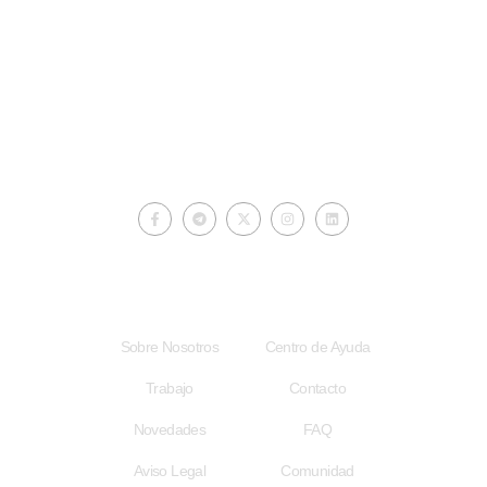
ciberautores.com
Acceso Rápido
Enlaces Útiles
Sobre Nosotros
Centro de Ayuda
Trabajo
Contacto
Novedades
FAQ
Aviso Legal
Comunidad