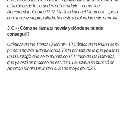
estilo bebe de los grandes del grimdark —como Joe
Abercrombie, George R. R. Martin o Michael Moorcock— pero
con una voz propia, afilada, honesta y profundamente narrativa.
J. C.- ¿Cómo se llama tu novela y dónde se puede
conseguir?
Crónicas de las Tierras Quebrati – El Cántico de la Ruina es mi
primera novela autopublicada. Es la primera de lo que yo llamo
una Duología que se terminará con El Hado de las Baronías,
que ya está en proceso de escritura. La novela se publicó en
Amazon Kindle Unlimited el 28 de mayo de 2025.