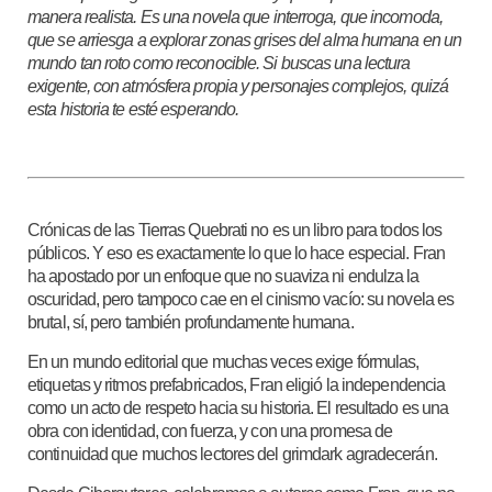
manera realista. Es una novela que interroga, que incomoda,
que se arriesga a explorar zonas grises del alma humana en un
mundo tan roto como reconocible. Si buscas una lectura
exigente, con atmósfera propia y personajes complejos, quizá
esta historia te esté esperando.
Crónicas de las Tierras Quebrati no es un libro para todos los
públicos. Y eso es exactamente lo que lo hace especial. Fran
ha apostado por un enfoque que no suaviza ni endulza la
oscuridad, pero tampoco cae en el cinismo vacío: su novela es
brutal, sí, pero también profundamente humana.
En un mundo editorial que muchas veces exige fórmulas,
etiquetas y ritmos prefabricados, Fran eligió la independencia
como un acto de respeto hacia su historia. El resultado es una
obra con identidad, con fuerza, y con una promesa de
continuidad que muchos lectores del grimdark agradecerán.