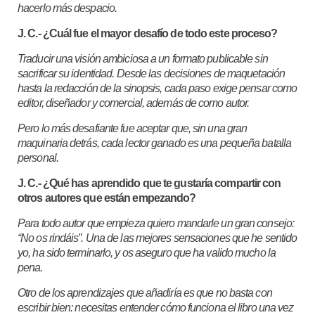
hacerlo más despacio.
J. C.- ¿Cuál fue el mayor desafío de todo este proceso?
Traducir una visión ambiciosa a un formato publicable sin
sacrificar su identidad. Desde las decisiones de maquetación
hasta la redacción de la sinopsis, cada paso exige pensar como
editor, diseñador y comercial, además de como autor.
Pero lo más desafiante fue aceptar que, sin una gran
maquinaria detrás, cada lector ganado es una pequeña batalla
personal.
J. C.- ¿Qué has aprendido que te gustaría compartir con
otros autores que están empezando?
Para todo autor que empieza quiero mandarle un gran consejo:
“No os rindáis”. Una de las mejores sensaciones que he sentido
yo, ha sido terminarlo, y os aseguro que ha valido mucho la
pena.
Otro de los aprendizajes que añadiría es que no basta con
escribir bien: necesitas entender cómo funciona el libro una vez