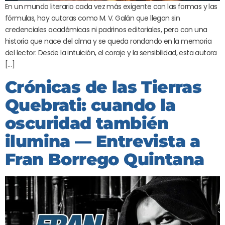
En un mundo literario cada vez más exigente con las formas y las
fórmulas, hay autoras como M. V. Galán que llegan sin
credenciales académicas ni padrinos editoriales, pero con una
historia que nace del alma y se queda rondando en la memoria
del lector. Desde la intuición, el coraje y la sensibilidad, esta autora
[…]
Crónicas de las Tierras
Quebrati: cuando la
oscuridad también
ilumina — Entrevista a
Fran Borrego Quintana