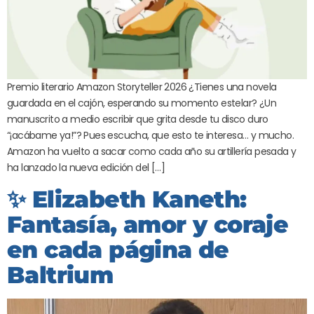
Premio literario Amazon Storyteller 2026 ¿Tienes una novela
guardada en el cajón, esperando su momento estelar? ¿Un
manuscrito a medio escribir que grita desde tu disco duro
“¡acábame ya!”? Pues escucha, que esto te interesa… y mucho.
Amazon ha vuelto a sacar como cada año su artillería pesada y
ha lanzado la nueva edición del […]
✨ Elizabeth Kaneth:
Fantasía, amor y coraje
en cada página de
Baltrium