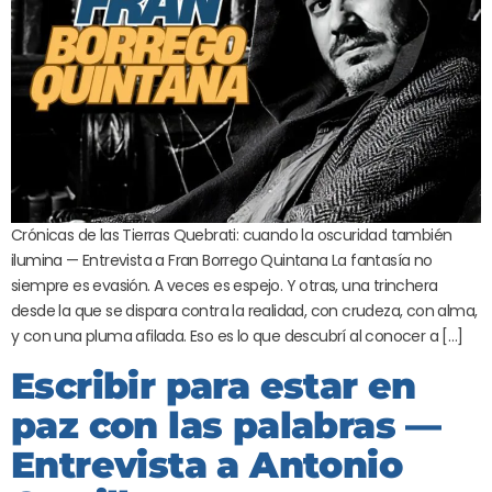
Crónicas de las Tierras Quebrati: cuando la oscuridad también
ilumina — Entrevista a Fran Borrego Quintana La fantasía no
siempre es evasión. A veces es espejo. Y otras, una trinchera
desde la que se dispara contra la realidad, con crudeza, con alma,
y con una pluma afilada. Eso es lo que descubrí al conocer a […]
Escribir para estar en
paz con las palabras —
Entrevista a Antonio