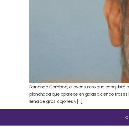
Fernando Gamboa, el aventurero que conquistó a 
planchada que aparece en galas diciendo frases hu
llena de giros, cojones y […]
C