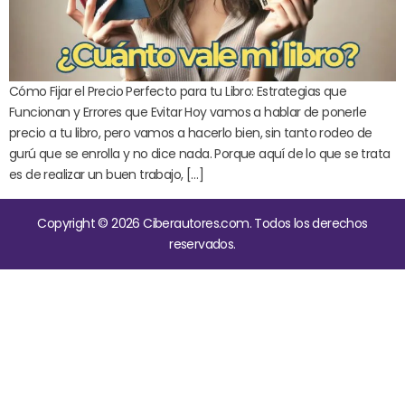
Cómo Fijar el Precio Perfecto para tu Libro: Estrategias que
Funcionan y Errores que Evitar Hoy vamos a hablar de ponerle
precio a tu libro, pero vamos a hacerlo bien, sin tanto rodeo de
gurú que se enrolla y no dice nada. Porque aquí de lo que se trata
es de realizar un buen trabajo, […]
Copyright © 2026 Ciberautores.com. Todos los derechos
reservados.