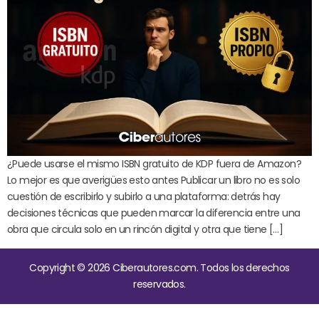
¿Puede usarse el mismo ISBN gratuito de KDP fuera de Amazon?
Lo mejor es que averigües esto antes Publicar un libro no es solo
cuestión de escribirlo y subirlo a una plataforma: detrás hay
decisiones técnicas que pueden marcar la diferencia entre una
obra que circula solo en un rincón digital y otra que tiene […]
Copyright © 2026 Ciberautores.com. Todos los derechos
reservados.