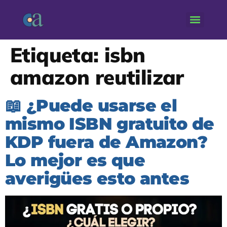
Etiqueta:
isbn
amazon reutilizar
📖 ¿Puede usarse el
mismo ISBN gratuito de
KDP fuera de Amazon?
Lo mejor es que
averigües esto antes