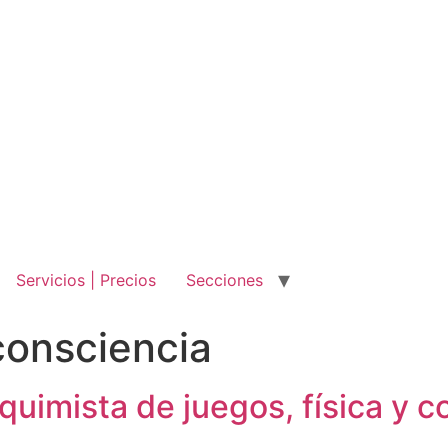
Servicios | Precios
Secciones
 consciencia
quimista de juegos, física y c