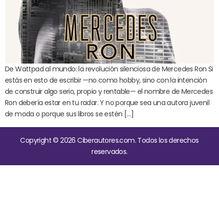
De Wattpad al mundo: la revolución silenciosa de Mercedes Ron Si
estás en esto de escribir —no como hobby, sino con la intención
de construir algo serio, propio y rentable— el nombre de Mercedes
Ron debería estar en tu radar. Y no porque sea una autora juvenil
de moda o porque sus libros se estén […]
Copyright © 2026 Ciberautores.com. Todos los derechos
reservados.