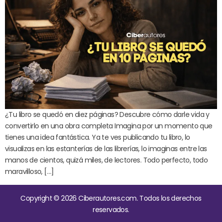
¿Tu libro se quedó en diez páginas? Descubre cómo darle vida y
convertirlo en una obra completa Imagina por un momento que
tienes una idea fantástica. Ya te ves publicando tu libro, lo
visualizas en las estanterías de las librerías, lo imaginas entre las
manos de cientos, quizá miles, de lectores. Todo perfecto, todo
maravilloso, […]
Copyright © 2026 Ciberautores.com. Todos los derechos
reservados.