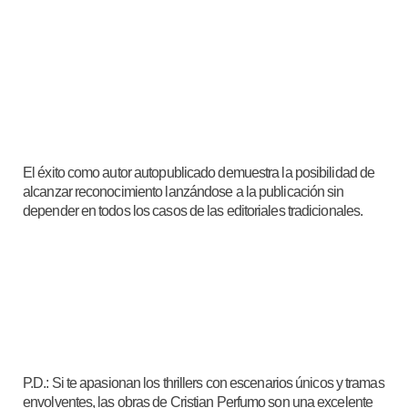
El éxito como autor autopublicado demuestra la posibilidad de
alcanzar reconocimiento lanzándose a la publicación sin
depender en todos los casos de las editoriales tradicionales.
P.D.: Si te apasionan los thrillers con escenarios únicos y tramas
envolventes, las obras de Cristian Perfumo son una excelente