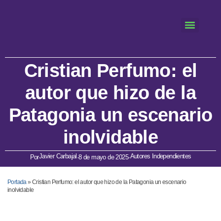
Cristian Perfumo: el
autor que hizo de la
Patagonia un escenario
inolvidable
Javier Carbajal
Autores Independientes
Por
·
8 de mayo de 2025
·
Portada
»
Cristian Perfumo: el autor que hizo de la Patagonia un escenario
inolvidable