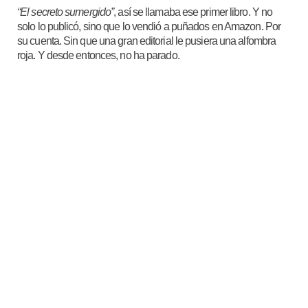
“El secreto sumergido”
, así se llamaba ese primer libro. Y no
solo lo publicó, sino que lo vendió a puñados en Amazon. Por
su cuenta. Sin que una gran editorial le pusiera una alfombra
roja. Y desde entonces, no ha parado.