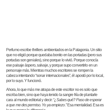
Perfumo escribe thrillers ambientados en la Patagonia. Un sitio
que no eligió porque quedaba bonito en las portadas (pero sus
portadas son geniales), sino porque lo vivió. Porque conocía
ese paisaje áspero, salvaje, y porque supo convertirlo en un
personaje más. Mientras muchos escritores se rompen la
cabeza intentando “sonar internacionales”, él apostó por lo local,
por lo suyo. Y funcionó.
Ahora, lo que más me atrapa de este escritor no es solo que
escriba bien, sino que haya tenido la sangre fría de plantarle
cara al mundo editorial y decir:
“¿Sabes qué? Paso de esperar
a que me des permiso. Yo ya empiezo.”
Esa mentalidad. Esa es