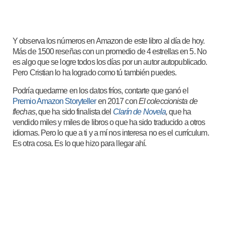
Y observa los números en Amazon de este libro al día de hoy.
Más de 1500 reseñas con un promedio de 4 estrellas en 5. No
es algo que se logre todos los días por un autor autopublicado.
Pero Cristian lo ha logrado como tú también puedes.
Podría quedarme en los datos fríos, contarte que ganó el
Premio Amazon Storyteller
en 2017 con
El coleccionista de
flechas
, que ha sido finalista del
Clarín de Novela
,
que ha
vendido miles y miles de libros o que ha sido traducido a otros
idiomas. Pero lo que a ti y a mí nos interesa no es el currículum.
Es otra cosa. Es lo que hizo para llegar ahí.