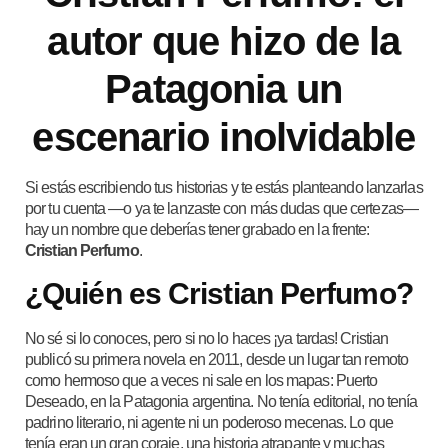
autor que hizo de la
Patagonia un
escenario inolvidable
Si estás escribiendo tus historias y te estás planteando lanzarlas
por tu cuenta —o ya te lanzaste con más dudas que certezas—
hay un nombre que deberías tener grabado en la frente:
Cristian Perfumo
.
¿Quién es Cristian Perfumo?
No sé si lo conoces, pero si no lo haces ¡ya tardas! Cristian
publicó su primera novela en 2011, desde un lugar tan remoto
como hermoso que a veces ni sale en los mapas: Puerto
Deseado, en la Patagonia argentina. No tenía editorial, no tenía
padrino literario, ni agente ni un poderoso mecenas. Lo que
tenía eran un gran coraje, una historia atrapante y muchas