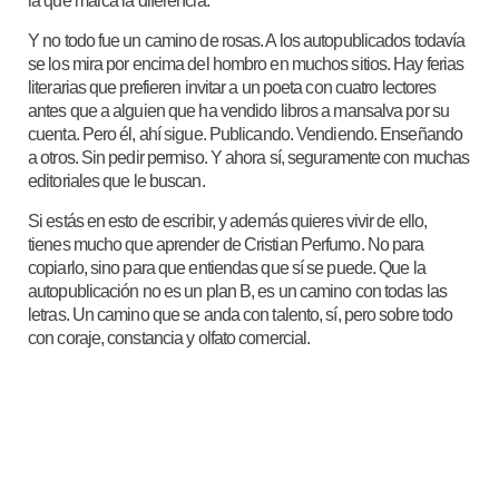
la que marca la diferencia.
Y no todo fue un camino de rosas. A los autopublicados todavía
se los mira por encima del hombro en muchos sitios. Hay ferias
literarias que prefieren invitar a un poeta con cuatro lectores
antes que a alguien que ha vendido libros a mansalva por su
cuenta. Pero él, ahí sigue. Publicando. Vendiendo. Enseñando
a otros. Sin pedir permiso. Y ahora sí, seguramente con muchas
editoriales que le buscan.
Si estás en esto de escribir, y además quieres vivir de ello,
tienes mucho que aprender de Cristian Perfumo. No para
copiarlo, sino para que entiendas que sí se puede. Que la
autopublicación no es un plan B, es un camino con todas las
letras. Un camino que se anda con talento, sí, pero sobre todo
con coraje, constancia y olfato comercial.