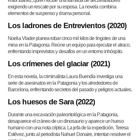
Raúl Ibáñez, quien recibe una llamada de secuestradores
exigiendo un rescate por su esposa. La novela combina
elementos de suspenso y drama personal.
Los ladrones de Entrevientos (2020)
Noelia Vlader planea robar cinco mil kilos de lingotes de una
mina en la Patagonia. Reúne un equipo para ejecutar el atraco,
enfrentando imprevistos y desafíos en un entorno inhóspito.
Los crímenes del glaciar (2021)
En esta novela, la criminalista Laura Buendía investiga una
serie de asesinatos en la Patagonia y los alrededores de
Barcelona, enfrentando secretos del pasado y peligros actuales.
Los huesos de Sara (2022)
Durante una excavación paleontológica en la Patagonia,
desaparece el cráneo de un dinosaurio y aparece un hueso
humano con una nota críptica. La jefa de la expedición, Teresa
Estévez, junto al periodista Nahuel Donaire, intentan resolver el