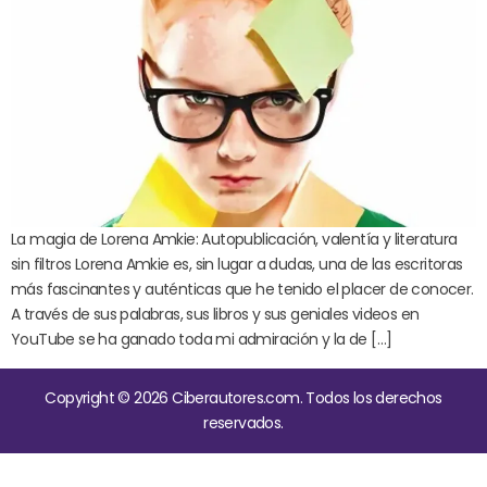
La magia de Lorena Amkie: Autopublicación, valentía y literatura
sin filtros Lorena Amkie es, sin lugar a dudas, una de las escritoras
más fascinantes y auténticas que he tenido el placer de conocer.
A través de sus palabras, sus libros y sus geniales videos en
YouTube se ha ganado toda mi admiración y la de […]
Copyright © 2026 Ciberautores.com. Todos los derechos
reservados.