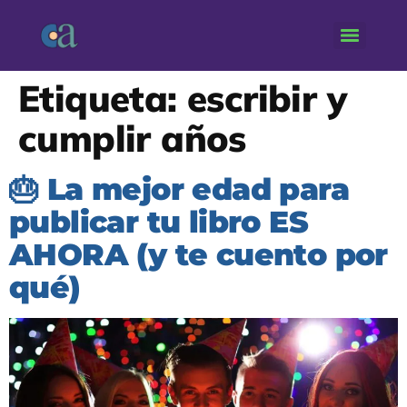
Etiqueta:
escribir y
cumplir años
🎂 La mejor edad para
publicar tu libro ES
AHORA (y te cuento por
qué)