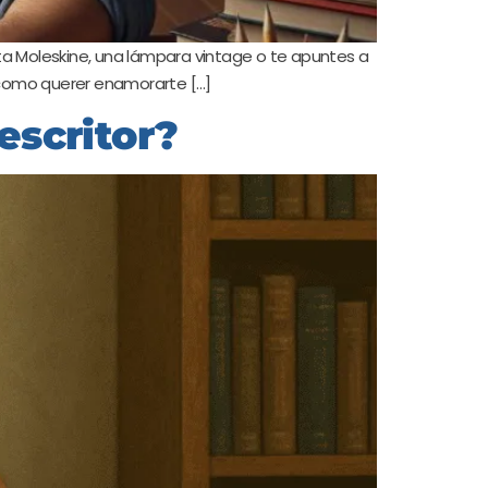
eta Moleskine, una lámpara vintage o te apuntes a
es como querer enamorarte […]
escritor?