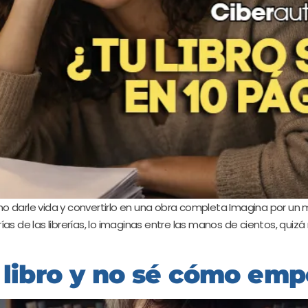
o darle vida y convertirlo en una obra completa Imagina por un
erías de las librerías, lo imaginas entre las manos de cientos, quiz
n libro y no sé cómo em