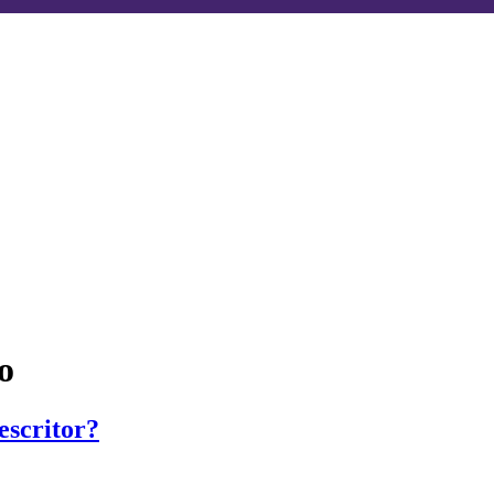
o
escritor?