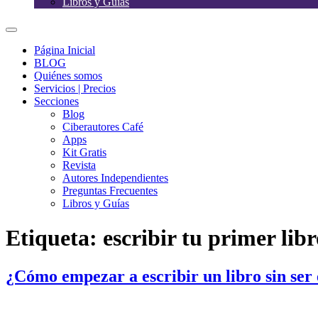
Libros y Guías
Página Inicial
BLOG
Quiénes somos
Servicios | Precios
Secciones
Blog
Ciberautores Café
Apps
Kit Gratis
Revista
Autores Independientes
Preguntas Frecuentes
Libros y Guías
Etiqueta:
escribir tu primer libr
¿Cómo empezar a escribir un libro sin ser 