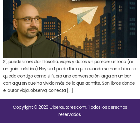
Sí, puedes mezclar filosofía, viajes y datos sin parecer un loco (ni
un guía turístico) Hay un tipo de libro que cuando se hace bien, se
queda contigo como si fuera una conversación larga en un bar
con alguien que ha vivido más de lo que admite. Son libros donde
el autor viaja, observa, conecta […]
Copyright © 2026 Ciberautores.com. Todos los derechos
reservados.