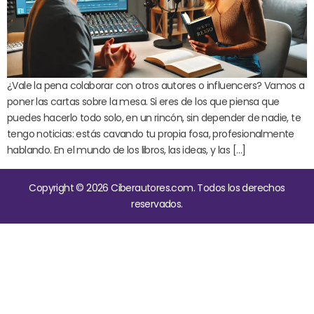
¿Vale la pena colaborar con otros autores o influencers? Vamos a
poner las cartas sobre la mesa. Si eres de los que piensa que
puedes hacerlo todo solo, en un rincón, sin depender de nadie, te
tengo noticias: estás cavando tu propia fosa, profesionalmente
hablando. En el mundo de los libros, las ideas, y las […]
Copyright © 2026 Ciberautores.com. Todos los derechos
reservados.