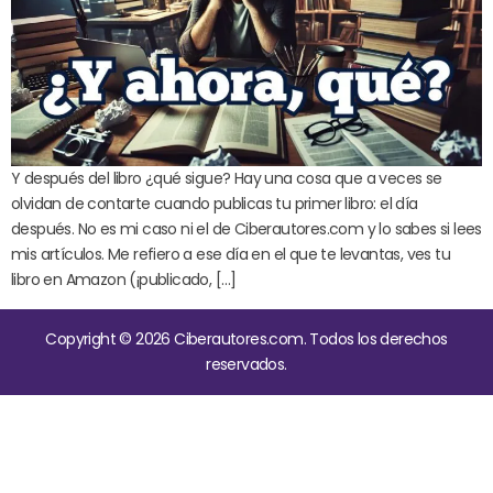
Y después del libro ¿qué sigue? Hay una cosa que a veces se
olvidan de contarte cuando publicas tu primer libro: el día
después. No es mi caso ni el de Ciberautores.com y lo sabes si lees
mis artículos. Me refiero a ese día en el que te levantas, ves tu
libro en Amazon (¡publicado, […]
Copyright © 2026 Ciberautores.com. Todos los derechos
reservados.